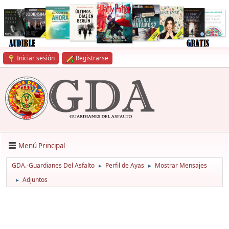
Iniciar sesión
Registrarse
Menú Principal
GDA.-Guardianes Del Asfalto
Perfil de Ayas
Mostrar Mensajes
►
►
Adjuntos
►