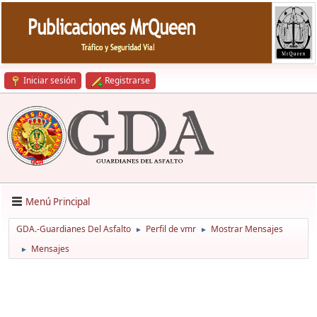
Iniciar sesión
Registrarse
Menú Principal
GDA.-Guardianes Del Asfalto
Perfil de vmr
Mostrar Mensajes
►
►
Mensajes
►