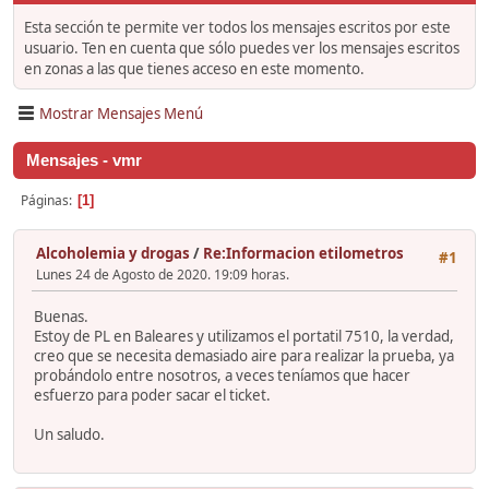
Esta sección te permite ver todos los mensajes escritos por este
usuario. Ten en cuenta que sólo puedes ver los mensajes escritos
en zonas a las que tienes acceso en este momento.
Mostrar Mensajes Menú
Mensajes - vmr
Páginas
1
Alcoholemia y drogas
/
Re:Informacion etilometros
#1
Lunes 24 de Agosto de 2020. 19:09 horas.
Buenas.
Estoy de PL en Baleares y utilizamos el portatil 7510, la verdad,
creo que se necesita demasiado aire para realizar la prueba, ya
probándolo entre nosotros, a veces teníamos que hacer
esfuerzo para poder sacar el ticket.
Un saludo.