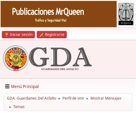
Iniciar sesión
Registrarse
Menú Principal
GDA.-Guardianes Del Asfalto
Perfil de vmr
Mostrar Mensajes
►
►
Temas
►