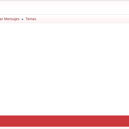
ar Mensajes
Temas
►