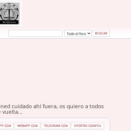
ned cuidado ahí fuera, os quiero a todos
 vuelta...
PP GDA
WEBAPP GDA
TELEGRAM GDA
OFERTAS GDAPOL