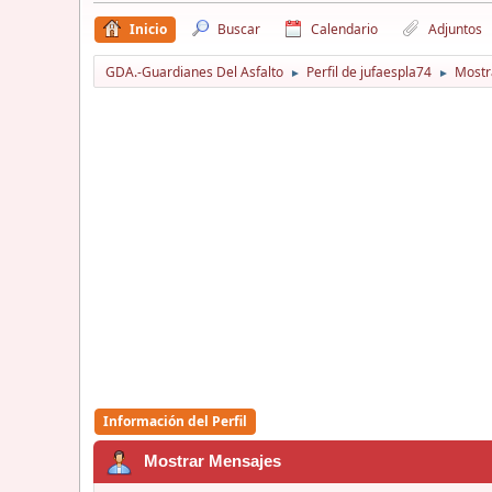
Inicio
Buscar
Calendario
Adjuntos
GDA.-Guardianes Del Asfalto
Perfil de jufaespla74
Mostr
►
►
Información del Perfil
Mostrar Mensajes