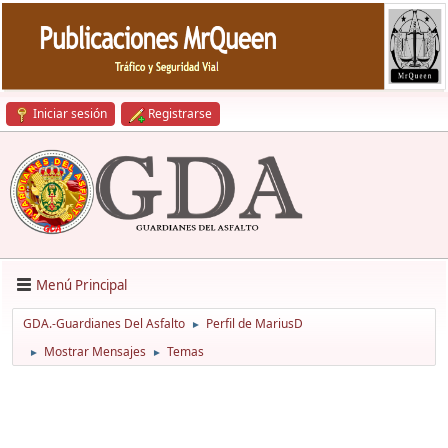
Iniciar sesión
Registrarse
Menú Principal
GDA.-Guardianes Del Asfalto
Perfil de MariusD
►
Mostrar Mensajes
Temas
►
►