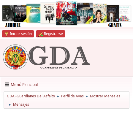
Iniciar sesión
Registrarse
Menú Principal
GDA.-Guardianes Del Asfalto
Perfil de Ayas
Mostrar Mensajes
►
►
Mensajes
►