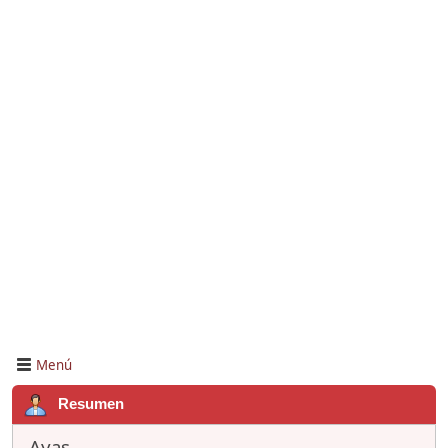
Menú
Resumen
Ayas