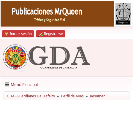
Iniciar sesión
Registrarse
Menú Principal
GDA.-Guardianes Del Asfalto
Perfil de Ayas
Resumen
►
►