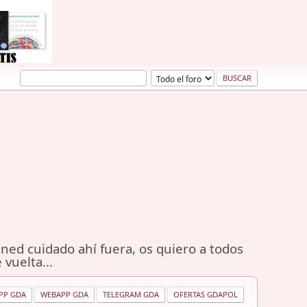
ned cuidado ahí fuera, os quiero a todos
 vuelta...
PP GDA
WEBAPP GDA
TELEGRAM GDA
OFERTAS GDAPOL