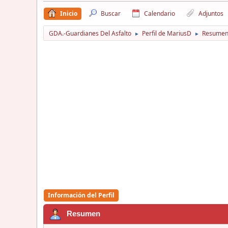
Inicio
Buscar
Calendario
Adjuntos
GDA.-Guardianes Del Asfalto
Perfil de MariusD
Resume
►
►
Información del Perfil
Resumen