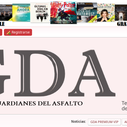
Registrarse
Te
de
Noticias:
GDA PREMIUM VIP
A