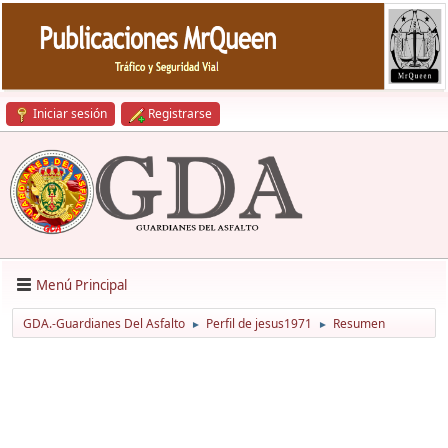
Iniciar sesión
Registrarse
Menú Principal
GDA.-Guardianes Del Asfalto
Perfil de jesus1971
Resumen
►
►