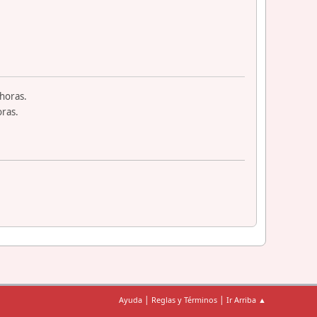
horas.
ras.
|
|
Ayuda
Reglas y Términos
Ir Arriba ▲