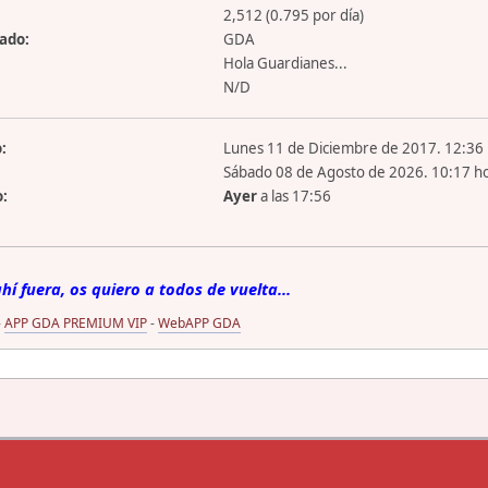
2,512 (0.795 por día)
zado:
GDA
Hola Guardianes...
N/D
:
Lunes 11 de Diciembre de 2017. 12:36 
Sábado 08 de Agosto de 2026. 10:17 ho
o:
Ayer
a las 17:56
í fuera, os quiero a todos de vuelta...
-
APP GDA PREMIUM VIP
-
WebAPP GDA