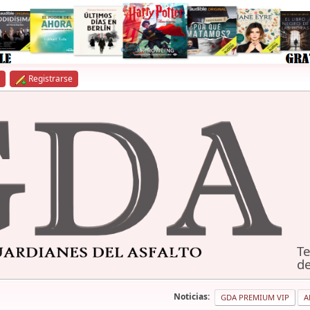
Registrarse
Te
de
Noticias:
GDA PREMIUM VIP
A