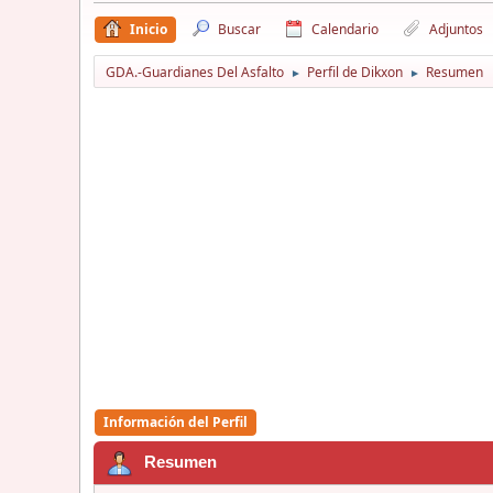
Inicio
Buscar
Calendario
Adjuntos
GDA.-Guardianes Del Asfalto
Perfil de Dikxon
Resumen
►
►
Información del Perfil
Resumen