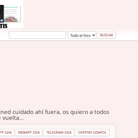
ned cuidado ahí fuera, os quiero a todos
 vuelta...
PP GDA
WEBAPP GDA
TELEGRAM GDA
OFERTAS GDAPOL