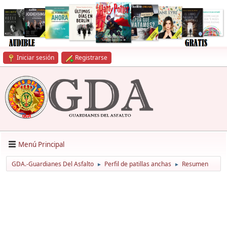
Iniciar sesión
Registrarse
Menú Principal
GDA.-Guardianes Del Asfalto
Perfil de patillas anchas
Resumen
►
►