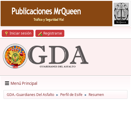
Iniciar sesión
Registrarse
Menú Principal
GDA.-Guardianes Del Asfalto
Perfil de Esife
Resumen
►
►