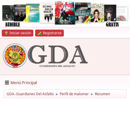
Iniciar sesión
Registrarse
Menú Principal
GDA.-Guardianes Del Asfalto
Perfil de malumar
Resumen
►
►