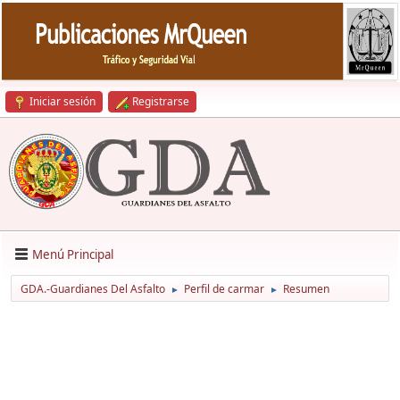
Iniciar sesión
Registrarse
Menú Principal
GDA.-Guardianes Del Asfalto
Perfil de carmar
Resumen
►
►