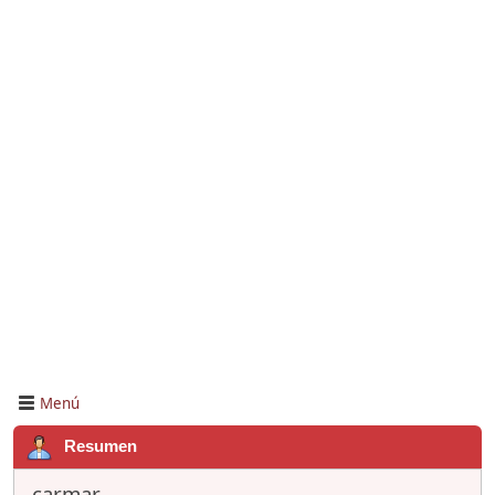
Menú
Resumen
carmar