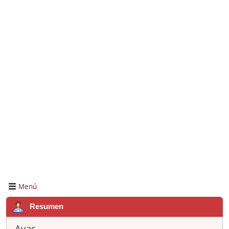
Menú
Resumen
Ayas