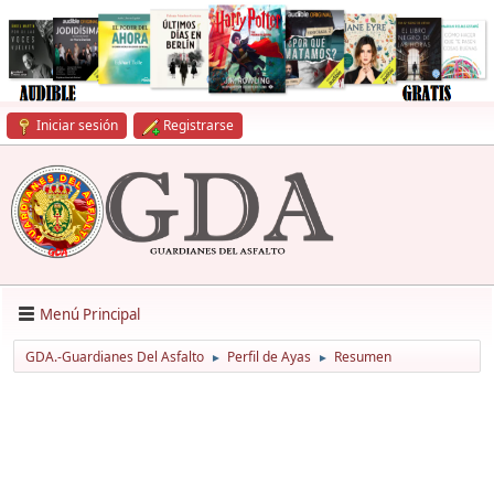
Iniciar sesión
Registrarse
Menú Principal
GDA.-Guardianes Del Asfalto
Perfil de Ayas
Resumen
►
►