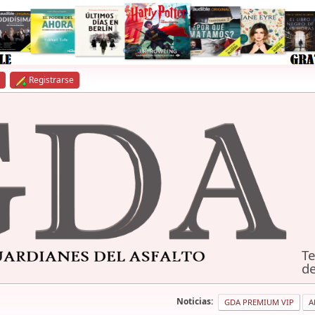
Registrarse
Te
de
Noticias:
GDA PREMIUM VIP
A