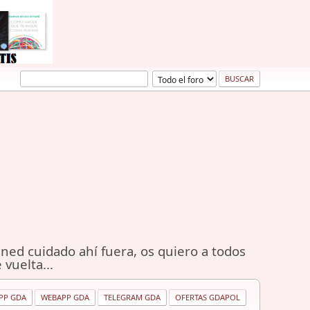
ned cuidado ahí fuera, os quiero a todos
 vuelta...
PP GDA
WEBAPP GDA
TELEGRAM GDA
OFERTAS GDAPOL