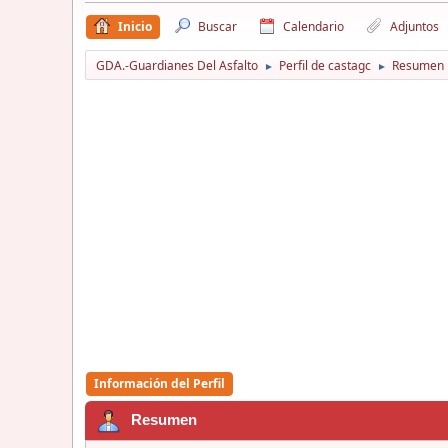
Inicio
Buscar
Calendario
Adjuntos
GDA.-Guardianes Del Asfalto
Perfil de castagc
Resumen
►
►
Información del Perfil
Resumen