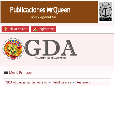
Iniciar sesión
Registrarse
Menú Principal
GDA.-Guardianes Del Asfalto
Perfil de ellry
Resumen
►
►