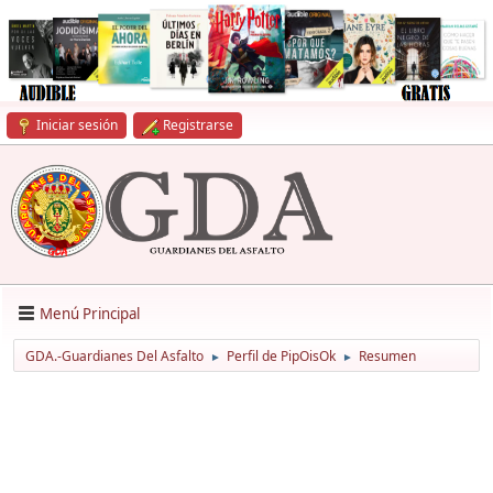
Iniciar sesión
Registrarse
Menú Principal
GDA.-Guardianes Del Asfalto
Perfil de PipOisOk
Resumen
►
►