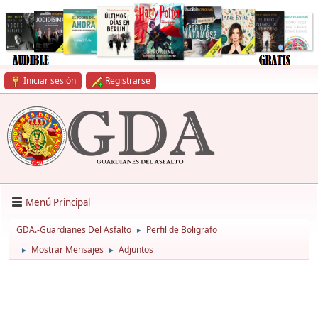
Iniciar sesión
Registrarse
Menú Principal
GDA.-Guardianes Del Asfalto
Perfil de Boligrafo
►
Mostrar Mensajes
Adjuntos
►
►