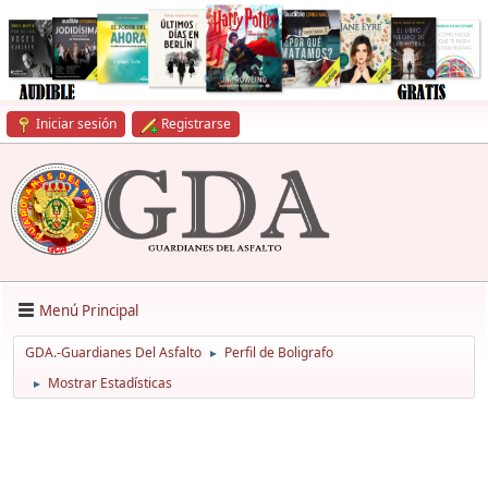
Iniciar sesión
Registrarse
Menú Principal
GDA.-Guardianes Del Asfalto
Perfil de Boligrafo
►
Mostrar Estadísticas
►