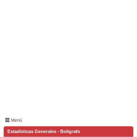
Menú
Estadísticas Generales - Boligrafo