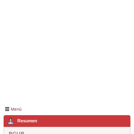
Menú
Resumen
RGUB