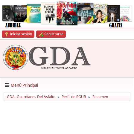
Iniciar sesión
Registrarse
Menú Principal
GDA.-Guardianes Del Asfalto
Perfil de RGUB
Resumen
►
►