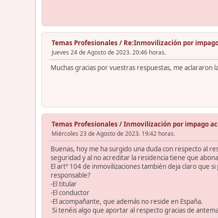
Temas Profesionales
/
Re:Inmovilización por impag
Jueves 24 de Agosto de 2023. 20:46 horas.
Muchas gracias por vuestras respuestas, me aclararon l
Temas Profesionales
/
Inmovilización por impago a
Miércoles 23 de Agosto de 2023. 19:42 horas.
Buenas, hoy me ha surgido una duda con respecto al res
seguridad y al no acreditar la residencia tiene que abonar
El artº 104 de inmovilizaciones también deja claro que s
responsable?
-El titular
-El conductor
-El acompañante, que además no reside en España.
Si tenéis algo que aportar al respecto gracias de ante