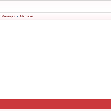
r Mensajes
Mensajes
►