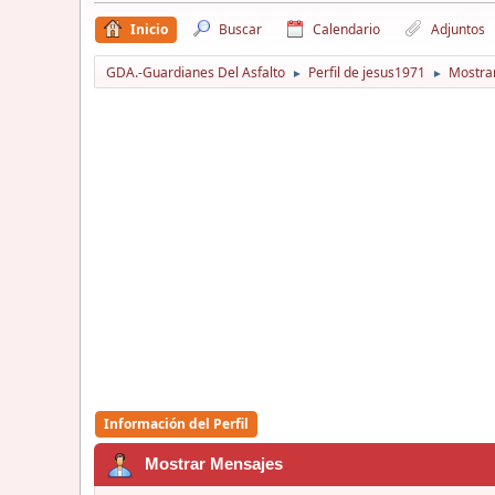
Inicio
Buscar
Calendario
Adjuntos
GDA.-Guardianes Del Asfalto
Perfil de jesus1971
Mostra
►
►
Información del Perfil
Mostrar Mensajes