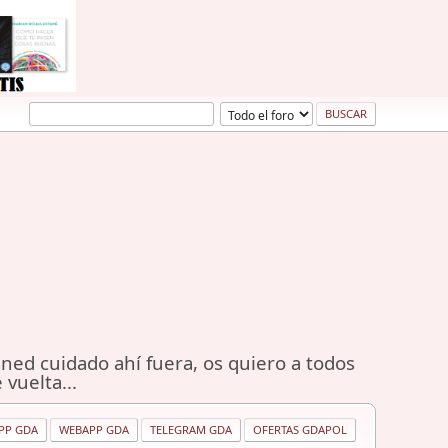
ned cuidado ahí fuera, os quiero a todos
 vuelta...
PP GDA
WEBAPP GDA
TELEGRAM GDA
OFERTAS GDAPOL