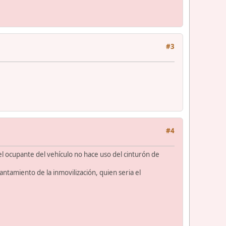
#3
#4
l ocupante del vehículo no hace uso del cinturón de
antamiento de la inmovilización, quien seria el