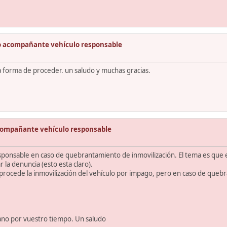
o acompañante vehículo responsable
a forma de proceder. un saludo y muchas gracias.
compañante vehículo responsable
ponsable en caso de quebrantamiento de inmovilización. El tema es que e
 la denuncia (esto esta claro).
i procede la inmovilización del vehículo por impago, pero en caso de quebr
mano por vuestro tiempo. Un saludo