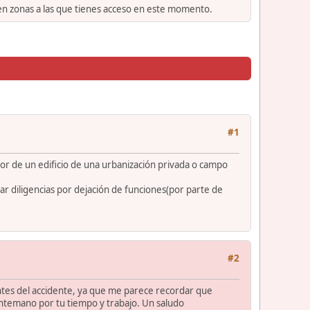
 en zonas a las que tienes acceso en este momento.
#1
or de un edificio de una urbanización privada o campo
ar diligencias por dejación de funciones(por parte de
#2
antes del accidente, ya que me parece recordar que
 antemano por tu tiempo y trabajo. Un saludo