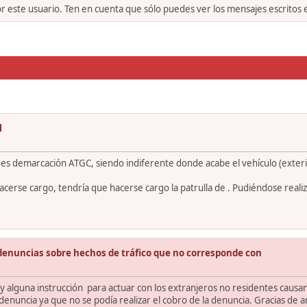
or este usuario. Ten en cuenta que sólo puedes ver los mensajes escritos
l
 es demarcación ATGC, siendo indiferente donde acabe el vehículo (exteri
cerse cargo, tendría que hacerse cargo la patrulla de . Pudiéndose realiz
denuncias sobre hechos de tráfico que no corresponde con
hay alguna instrucción para actuar con los extranjeros no residentes caus
 denuncia ya que no se podía realizar el cobro de la denuncia. Gracias de