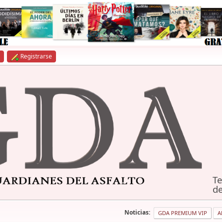
Registrarse
Te
de
Noticias:
GDA PREMIUM VIP
A