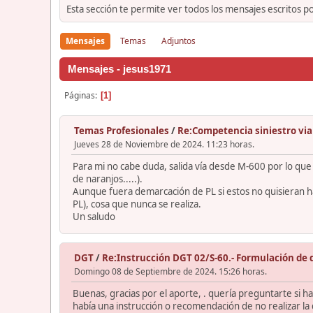
Esta sección te permite ver todos los mensajes escritos p
Mensajes
Temas
Adjuntos
Mensajes - jesus1971
Páginas
1
Temas Profesionales
/
Re:Competencia siniestro via
Jueves 28 de Noviembre de 2024. 11:23 horas.
Para mi no cabe duda, salida vía desde M-600 por lo que
de naranjos.....).
Aunque fuera demarcación de PL si estos no quisieran ha
PL), cosa que nunca se realiza.
Un saludo
DGT
/
Re:Instrucción DGT 02/S-60.- Formulación de 
Domingo 08 de Septiembre de 2024. 15:26 horas.
Buenas, gracias por el aporte, . quería preguntarte si 
había una instrucción o recomendación de no realizar la