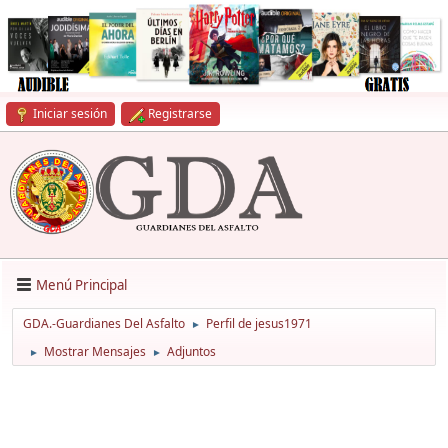
Iniciar sesión
Registrarse
Menú Principal
GDA.-Guardianes Del Asfalto
Perfil de jesus1971
►
Mostrar Mensajes
Adjuntos
►
►