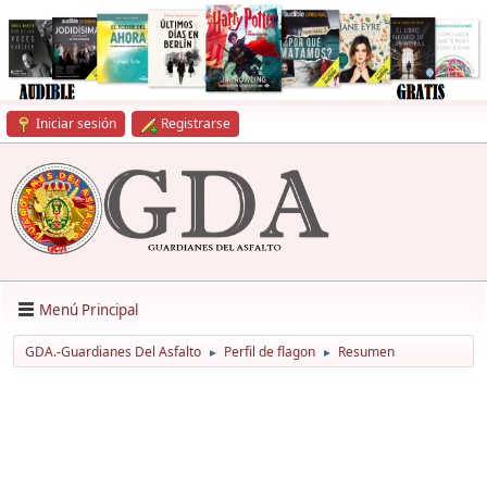
Iniciar sesión
Registrarse
Menú Principal
GDA.-Guardianes Del Asfalto
Perfil de flagon
Resumen
►
►