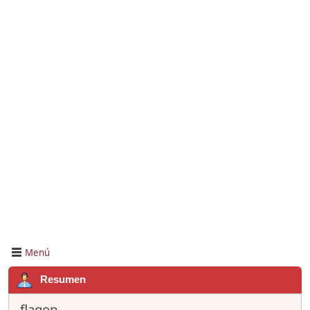
Menú
Resumen
flagon