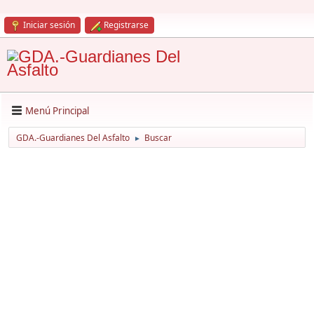
Iniciar sesión
Registrarse
Menú Principal
GDA.-Guardianes Del Asfalto
Buscar
►