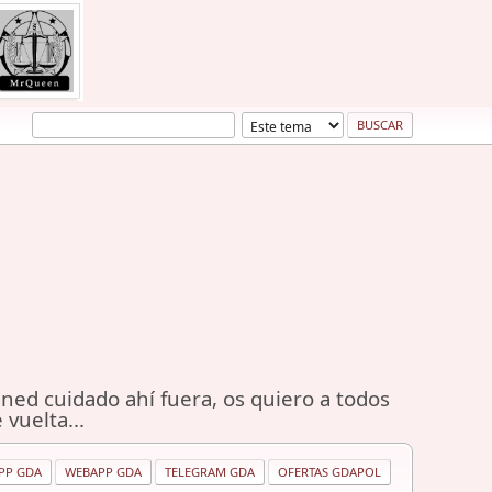
ned cuidado ahí fuera, os quiero a todos
 vuelta...
PP GDA
WEBAPP GDA
TELEGRAM GDA
OFERTAS GDAPOL