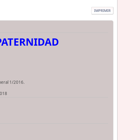
IMPRIMIR
 PATERNIDAD
neral 1/2016.
2018