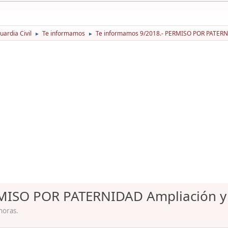
ardia Civil
Te informamos
Te informamos 9/2018.- PERMISO POR PATERNID
►
►
MISO POR PATERNIDAD Ampliación y f
horas.