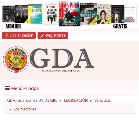
Iniciar sesión
Registrarse
Menú Principal
GDA.-Guardianes Del Asfalto
LEGISLACIÓN
Vehículos
►
►
Los tractores
►