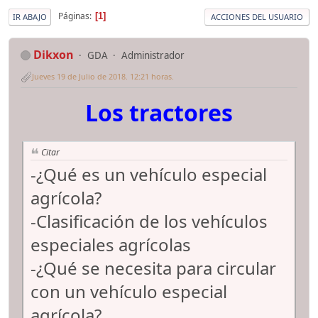
Páginas
1
IR ABAJO
ACCIONES DEL USUARIO
Dikxon
GDA
Administrador
Jueves 19 de Julio de 2018. 12:21 horas.
Los tractores
Citar
-¿Qué es un vehículo especial
agrícola?
-Clasificación de los vehículos
especiales agrícolas
-¿Qué se necesita para circular
con un vehículo especial
agrícola?