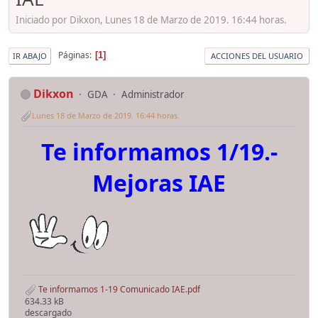
Iniciado por Dikxon, Lunes 18 de Marzo de 2019. 16:44 horas.
Páginas
1
IR ABAJO
ACCIONES DEL USUARIO
Dikxon
GDA
Administrador
Lunes 18 de Marzo de 2019. 16:44 horas.
Te informamos 1/19.-
Mejoras IAE
Te informamos 1-19 Comunicado IAE.pdf
634.33 kB
descargado