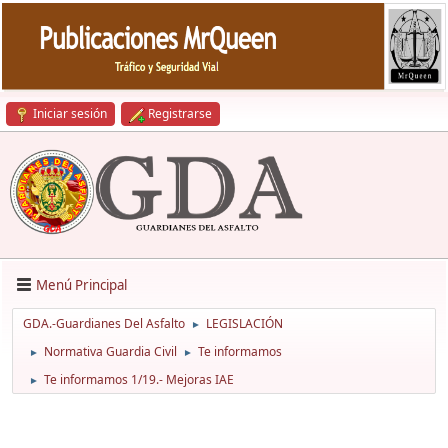
Iniciar sesión
Registrarse
Menú Principal
GDA.-Guardianes Del Asfalto
LEGISLACIÓN
►
Normativa Guardia Civil
Te informamos
►
►
Te informamos 1/19.- Mejoras IAE
►