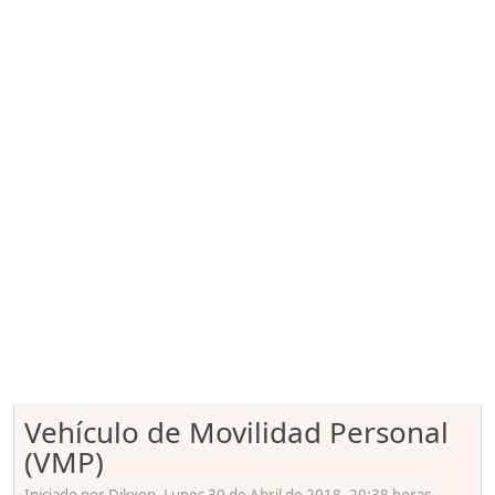
Vehículo de Movilidad Personal
(VMP)
Iniciado por Dikxon, Lunes 30 de Abril de 2018. 20:38 horas.