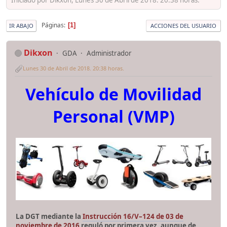
Páginas
1
IR ABAJO
ACCIONES DEL USUARIO
Dikxon
GDA
Administrador
Lunes 30 de Abril de 2018. 20:38 horas.
Vehículo de Movilidad
Personal (VMP)
La DGT mediante la
Instrucción 16/V–124 de 03 de
noviembre de 2016
reguló por primera vez, aunque de