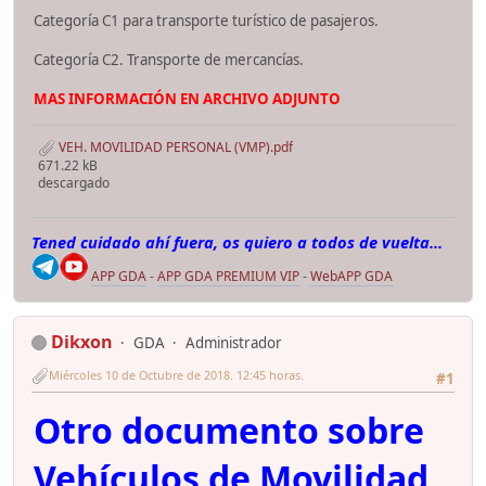
Categoría C1 para transporte turístico de pasajeros.
Categoría C2. Transporte de mercancías.
MAS INFORMACIÓN EN ARCHIVO ADJUNTO
VEH. MOVILIDAD PERSONAL (VMP).pdf
671.22 kB
descargado
Tened cuidado ahí fuera, os quiero a todos de vuelta...
APP GDA
-
APP GDA PREMIUM VIP
-
WebAPP GDA
Dikxon
GDA
Administrador
Miércoles 10 de Octubre de 2018. 12:45 horas.
#1
Otro documento sobre
Vehículos de Movilidad