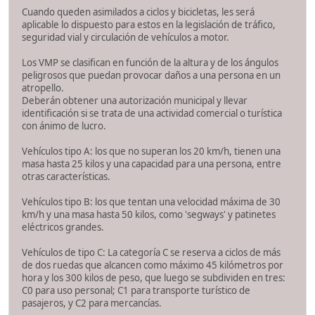
Cuando queden asimilados a ciclos y bicicletas, les será
aplicable lo dispuesto para estos en la legislación de tráfico,
seguridad vial y circulación de vehículos a motor.
Los VMP se clasifican en función de la altura y de los ángulos
peligrosos que puedan provocar daños a una persona en un
atropello.
Deberán obtener una autorización municipal y llevar
identificación si se trata de una actividad comercial o turística
con ánimo de lucro.
Vehículos tipo A: los que no superan los 20 km/h, tienen una
masa hasta 25 kilos y una capacidad para una persona, entre
otras características.
Vehículos tipo B: los que tentan una velocidad máxima de 30
km/h y una masa hasta 50 kilos, como 'segways' y patinetes
eléctricos grandes.
Vehículos de tipo C: La categoría C se reserva a ciclos de más
de dos ruedas que alcancen como máximo 45 kilómetros por
hora y los 300 kilos de peso, que luego se subdividen en tres:
C0 para uso personal; C1 para transporte turístico de
pasajeros, y C2 para mercancías.