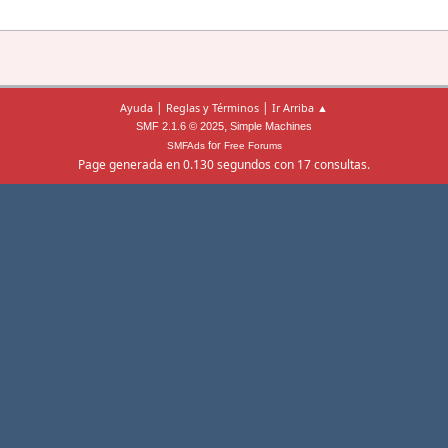
|
|
Ayuda
Reglas y Términos
Ir Arriba ▲
,
SMF 2.1.6 © 2025
Simple Machines
for
SMFAds
Free Forums
Page generada en 0.130 segundos con 17 consultas.