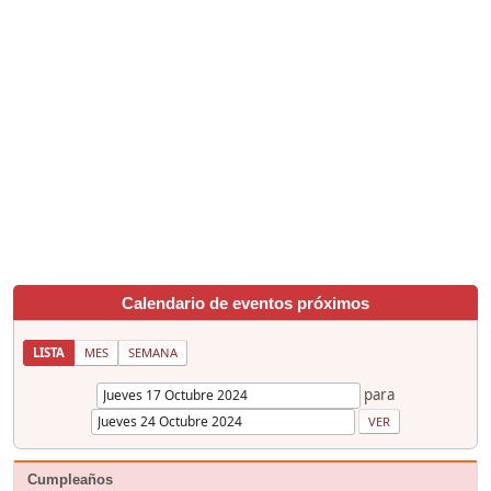
Calendario de eventos próximos
LISTA
MES
SEMANA
para
Cumpleaños