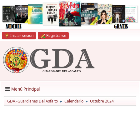
Iniciar sesión
Registrarse
Menú Principal
GDA.-Guardianes Del Asfalto
Calendario
Octubre 2024
►
►