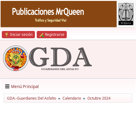
Iniciar sesión
Registrarse
Menú Principal
GDA.-Guardianes Del Asfalto
Calendario
Octubre 2024
►
►