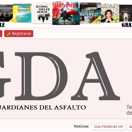
Registrarse
Te
de
Noticias:
GDA PREMIUM VIP
A