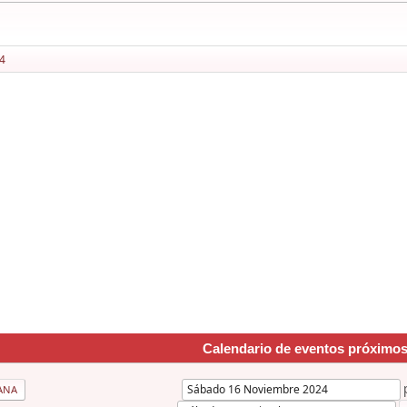
4
Calendario de eventos próximo
ANA