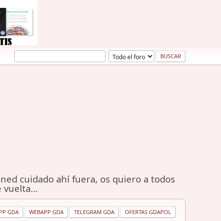
ned cuidado ahí fuera, os quiero a todos
 vuelta...
PP GDA
WEBAPP GDA
TELEGRAM GDA
OFERTAS GDAPOL