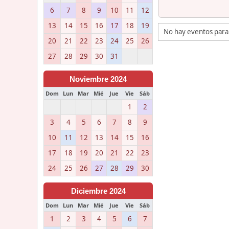
6
7
8
9
10
11
12
13
14
15
16
17
18
19
No hay eventos para
20
21
22
23
24
25
26
27
28
29
30
31
Noviembre 2024
Dom
Lun
Mar
Mié
Jue
Vie
Sáb
1
2
3
4
5
6
7
8
9
10
11
12
13
14
15
16
17
18
19
20
21
22
23
24
25
26
27
28
29
30
Diciembre 2024
Dom
Lun
Mar
Mié
Jue
Vie
Sáb
1
2
3
4
5
6
7