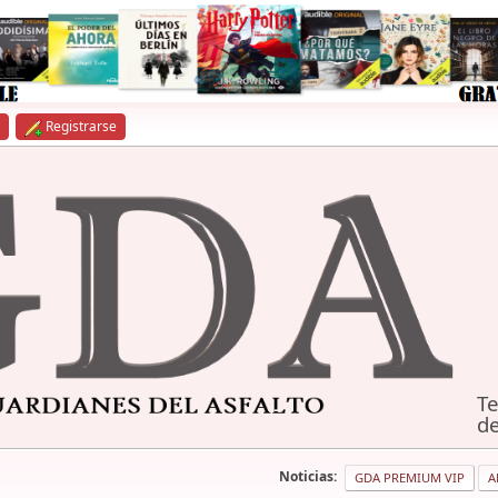
Registrarse
Te
de
Noticias:
GDA PREMIUM VIP
A