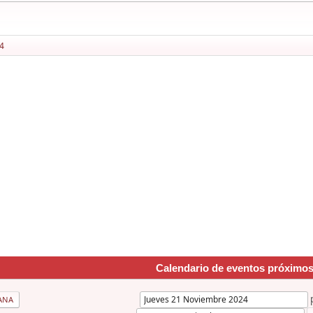
4
Calendario de eventos próximo
ANA