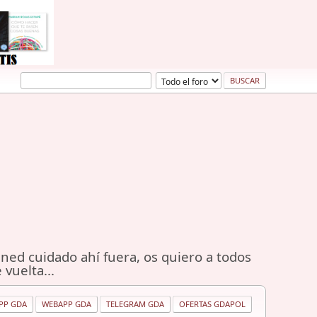
ned cuidado ahí fuera, os quiero a todos
 vuelta...
PP GDA
WEBAPP GDA
TELEGRAM GDA
OFERTAS GDAPOL