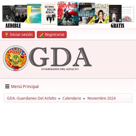
Iniciar sesión
Registrarse
Menú Principal
GDA.-Guardianes Del Asfalto
Calendario
Noviembre 2024
►
►