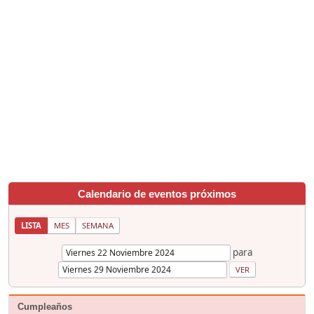
Calendario de eventos próximos
LISTA
MES
SEMANA
para
Cumpleaños