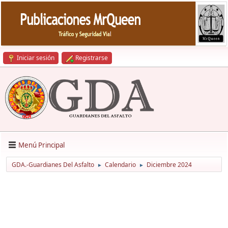
Iniciar sesión
Registrarse
Menú Principal
GDA.-Guardianes Del Asfalto
Calendario
Diciembre 2024
►
►