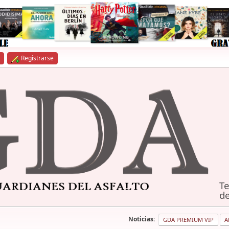
Registrarse
Te
de
Noticias:
GDA PREMIUM VIP
A