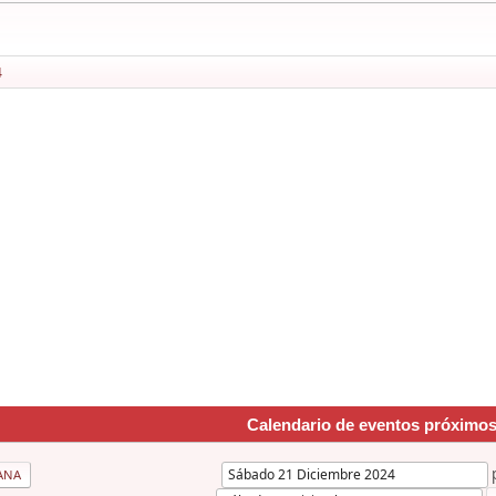
4
Calendario de eventos próximo
ANA