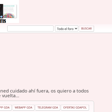
ned cuidado ahí fuera, os quiero a todos
 vuelta...
PP GDA
WEBAPP GDA
TELEGRAM GDA
OFERTAS GDAPOL