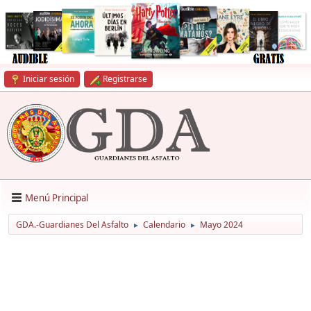
Iniciar sesión
Registrarse
Menú Principal
GDA.-Guardianes Del Asfalto
Calendario
Mayo 2024
►
►