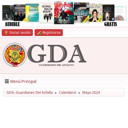
Iniciar sesión
Registrarse
Menú Principal
GDA.-Guardianes Del Asfalto
Calendario
Mayo 2024
►
►