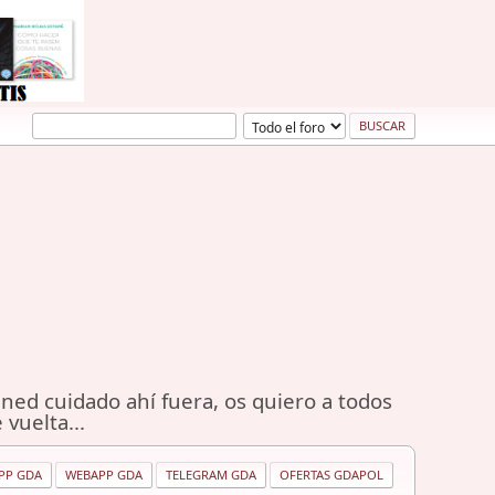
ned cuidado ahí fuera, os quiero a todos
 vuelta...
PP GDA
WEBAPP GDA
TELEGRAM GDA
OFERTAS GDAPOL