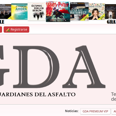
Registrarse
Te
de
Noticias:
GDA PREMIUM VIP
A