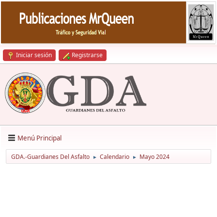
Iniciar sesión
Registrarse
Menú Principal
GDA.-Guardianes Del Asfalto
Calendario
Mayo 2024
►
►