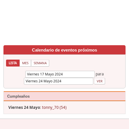
Calendario de eventos próximos
LISTA
MES
SEMANA
para
Cumpleaños
Viernes 24 Mayo
:
tonny_70 (54)