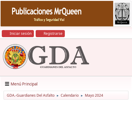
Iniciar sesión
Registrarse
Menú Principal
GDA.-Guardianes Del Asfalto
Calendario
Mayo 2024
►
►