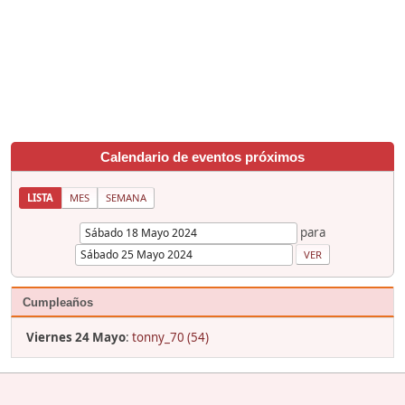
Calendario de eventos próximos
LISTA
MES
SEMANA
para
Cumpleaños
Viernes 24 Mayo
:
tonny_70 (54)