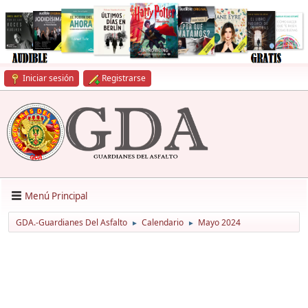
Iniciar sesión
Registrarse
Menú Principal
GDA.-Guardianes Del Asfalto
Calendario
Mayo 2024
►
►