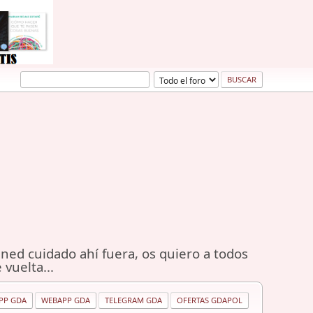
ned cuidado ahí fuera, os quiero a todos
 vuelta...
PP GDA
WEBAPP GDA
TELEGRAM GDA
OFERTAS GDAPOL