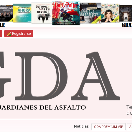
Registrarse
Te
de
Noticias:
GDA PREMIUM VIP
A