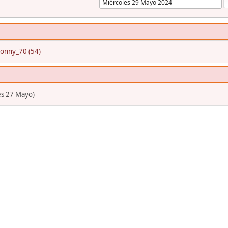
tonny_70 (54)
es 27 Mayo)