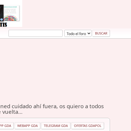
ned cuidado ahí fuera, os quiero a todos
 vuelta...
PP GDA
WEBAPP GDA
TELEGRAM GDA
OFERTAS GDAPOL