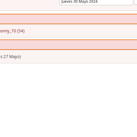
tonny_70 (54)
es 27 Mayo)