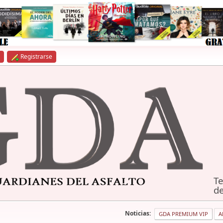
Registrarse
Te
de
Noticias:
GDA PREMIUM VIP
A