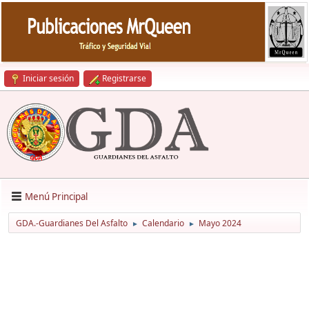
Iniciar sesión
Registrarse
Menú Principal
GDA.-Guardianes Del Asfalto
Calendario
Mayo 2024
►
►