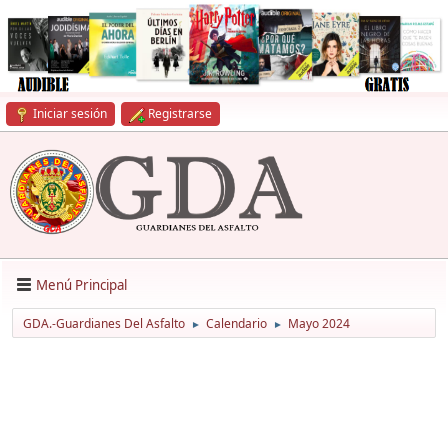
Iniciar sesión
Registrarse
Menú Principal
GDA.-Guardianes Del Asfalto
Calendario
Mayo 2024
►
►