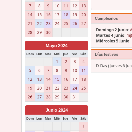
7
8
9
10
11
12
13
14
15
16
17
18
19
20
Cumpleaños
21
22
23
24
25
26
27
Domingo 2 Junio
:
A
28
29
30
Martes 4 Junio
:
mjt
Miércoles 5 Junio
:
Mayo 2024
Dom
Lun
Mar
Mié
Jue
Vie
Sáb
Días festivos
1
2
3
4
D-Day (Jueves 6 Jun
5
6
7
8
9
10
11
12
13
14
15
16
17
18
19
20
21
22
23
24
25
26
27
28
29
30
31
Junio 2024
Dom
Lun
Mar
Mié
Jue
Vie
Sáb
1