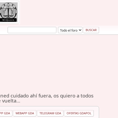
ned cuidado ahí fuera, os quiero a todos
 vuelta...
PP GDA
WEBAPP GDA
TELEGRAM GDA
OFERTAS GDAPOL