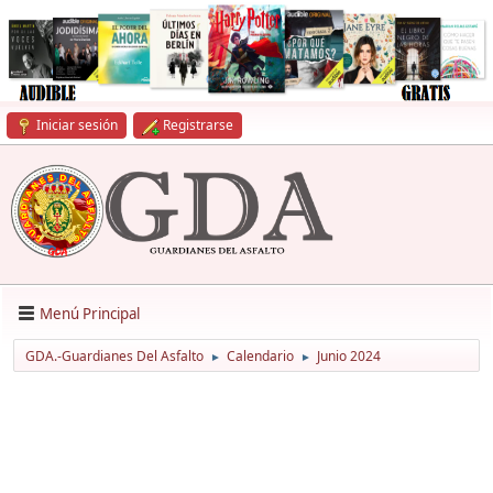
Iniciar sesión
Registrarse
Menú Principal
GDA.-Guardianes Del Asfalto
Calendario
Junio 2024
►
►