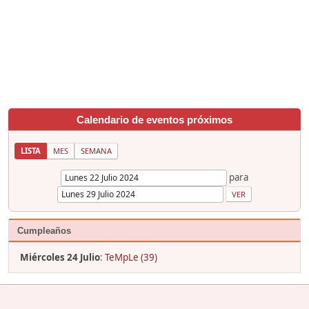
Calendario de eventos próximos
LISTA
MES
SEMANA
para
Cumpleaños
Miércoles 24 Julio
:
TeMpLe (39)