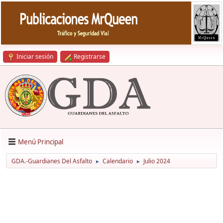
Iniciar sesión
Registrarse
Menú Principal
GDA.-Guardianes Del Asfalto
Calendario
Julio 2024
►
►